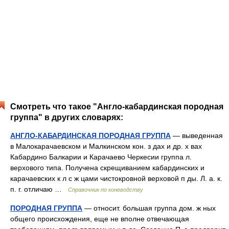
Смотреть что такое "Англо-кабардинская породная
группа" в других словарях:
АНГЛО-КАБАРДИНСКАЯ ПОРОДНАЯ ГРУППА
— выведенная
в Малокарачаевском и Малкинском кон. з дах и др. х вах
Кабардино Балкарии и Карачаево Черкесии группа л.
верхового типа. Получена скрещиванием кабардинских и
карачаевских к л с ж цами чистокровной верховой п ды. Л. а. к.
п. г. отличаю …
Справочник по коневодству
ПОРОДНАЯ ГРУППА
— относит. большая группа дом. ж ных
общего происхождения, еще не вполне отвечающая