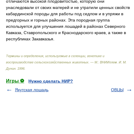
отличаются высокой плодовитостью, которую они
унаследовали от своих матерей и не утратили ценных свойств
кабардинской породы для работы под седлом и в упряжи в
предгорных и горных районах. Эта породная группа
используется для улучшения лошадей в районах Северного
Кавказа, Ставропольского и Краснодарского краев, а также в
республиках Закавказья.
Термины и определения, используемые в селекции, генетике и
воспроизводстве сельскохозяйственных животных. — М.: ВНИИплем
.
И. М.
Дунин
.
1996
.
Игры ⚽
Нужно сделать НИР?
Якутская лошадь
ОВЦЫ