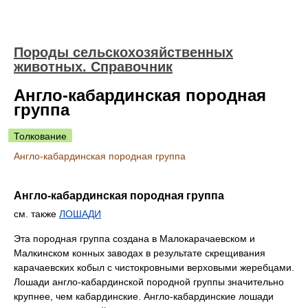
Породы сельскохозяйственных
животных. Справочник
Англо-кабардинская породная
группа
Толкование
Англо-кабардинская породная группа
Англо-кабардинская породная группа
см. также
ЛОШАДИ
Эта породная группа создана в Малокарачаевском и
Малкинском конных заводах в результате скрещивания
карачаевских кобыл с чистокровными верховыми жеребцами.
Лошади англо-кабардинской породной группы значительно
крупнее, чем кабардинские. Англо-кабардинские лошади