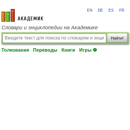
EN
DE
ES
FR
academic.ru
Словари и энциклопедии на Академике
Найти!
Толкования
Переводы
Книги
Игры ⚽