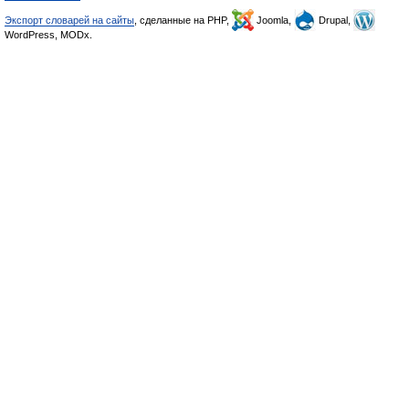
Экспорт словарей на сайты
, сделанные на PHP,
Joomla,
Drupal,
WordPress, MODx.