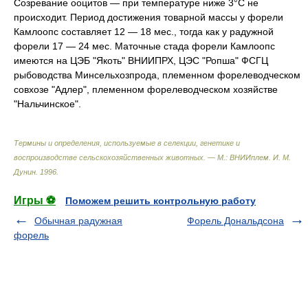
Созревание ооцитов — при температуре ниже 3°С не
происходит. Период достижения товарной массы у форели
Камлоопс составляет 12 — 18 мес., тогда как у радужной
форели 17 — 24 мес. Маточные стада форели Камлоопс
имеются на ЦЭБ "Якоть" ВНИИПРХ, ЦЭС "Ропша" ФСГЦ
рыбоводства Минсельхозпрода, племенном форелеводческом
совхозе "Адлер", племенном форелеводческом хозяйстве
"Нальчинское".
Термины и определения, используемые в селекции, генетике и
воспроизводстве сельскохозяйственных животных. — М.: ВНИИплем
.
И. М.
Дунин
.
1996
.
Игры ⚽
Поможем решить контрольную работу
Обычная радужная
Форель Дональдсона
форель