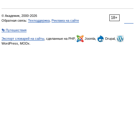
© Академик, 2000-2026
18+
Обратная связь:
Техподдержка
,
Реклама на сайте
👣 Путешествия
Экспорт словарей на сайты
, сделанные на PHP,
Joomla,
Drupal,
WordPress, MODx.