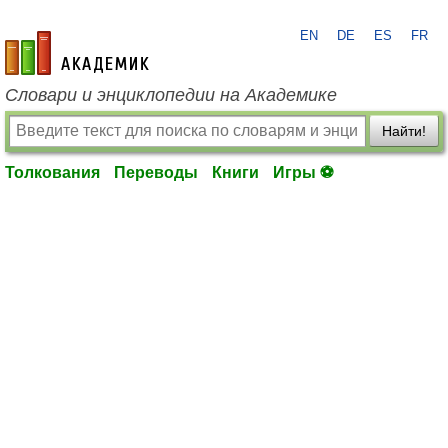
EN
DE
ES
FR
academic.ru
Словари и энциклопедии на Академике
Найти!
Толкования
Переводы
Книги
Игры ⚽