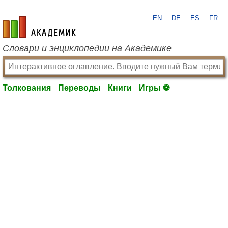
EN
DE
ES
FR
academic.ru
Словари и энциклопедии на Академике
Толкования
Переводы
Книги
Игры ⚽