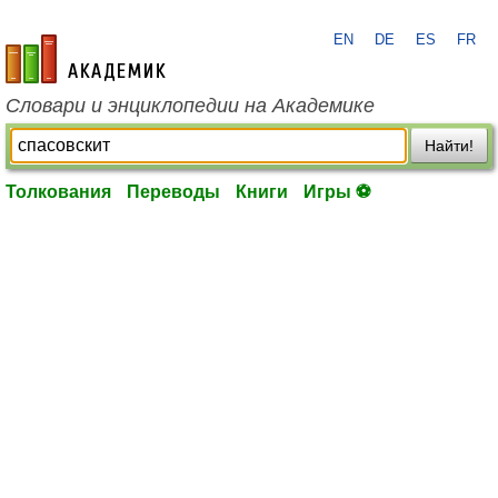
EN
DE
ES
FR
academic.ru
Словари и энциклопедии на Академике
Найти!
Толкования
Переводы
Книги
Игры ⚽